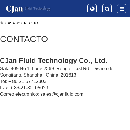
CASA
CONTACTO
CONTACTO
CJan Fluid Technology Co., Ltd.
Sala 409 No.1, Lane 2369, Rongle East Rd., Distrito de
Songjiang, Shanghai, China, 201613
Tel: + 86-21-57712303
Fax: + 86-21-80105029
Correo electrónico: sales@cjanfluid.com