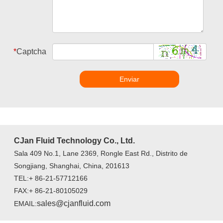
*
Captcha
Enviar
CJan Fluid Technology Co., Ltd.
Sala 409 No.1, Lane 2369, Rongle East Rd., Distrito de
Songjiang, Shanghai, China, 201613
TEL:+ 86-21-57712166
FAX:+ 86-21-80105029
sales@cjanfluid.com
EMAIL: