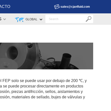
ACTO
sales@cjanfluid.com
S
GLOBAL
el FEP solo se puede usar por debajo de 200 ℃, y
ina se puede procesar directamente en productos
ión, piezas antifricción, sellos, aislamientos y
osión, materiales de sellado, bujes de válvulas y