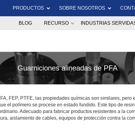
PRODUCTOS
SOBRE NOSOTROS
CONT
BLOG
RECURSO
INDUSTRIAS SERVIDA
Guarniciones alineadas de PFA
 PFA, FEP, PTFE, las propiedades químicas son similares, pero 
que el polímero se procese en estado fundido. Este tipo de res
inario. Adecuado para fabricar productos resistentes a la corros
ra, aislamiento de cables, equipos de protección contra la corr