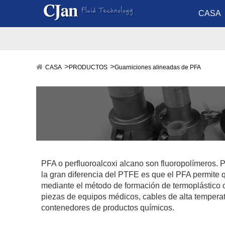
CASA
CASA
PRODUCTOS
Guarniciones alineadas de PFA
PFA o perfluoroalcoxi alcano son fluoropolímeros.
la gran diferencia del PTFE es que el PFA permite 
mediante el método de formación de termoplástico ord
piezas de equipos médicos, cables de alta temperatu
contenedores de productos químicos.