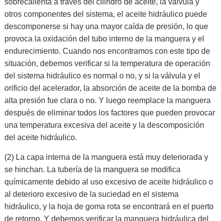
sobrecalienta a través del cilindro de aceite, la válvula y
otros componentes del sistema, el aceite hidráulico puede
descomponerse si hay una mayor caída de presión, lo que
provoca la oxidación del tubo interno de la manguera y el
endurecimiento. Cuando nos encontramos con este tipo de
situación, debemos verificar si la temperatura de operación
del sistema hidráulico es normal o no, y si la válvula y el
orificio del acelerador, la absorción de aceite de la bomba de
alta presión fue clara o no. Y luego reemplace la manguera
después de eliminar todos los factores que pueden provocar
una temperatura excesiva del aceite y la descomposición
del aceite hidráulico.
(2) La capa interna de la manguera está muy deteriorada y
se hinchan. La tubería de la manguera se modifica
químicamente debido al uso excesivo de aceite hidráulico o
al deterioro excesivo de la suciedad en el sistema
hidráulico, y la hoja de goma rota se encontrará en el puerto
de retorno. Y debemos verificar la manguera hidráulica del