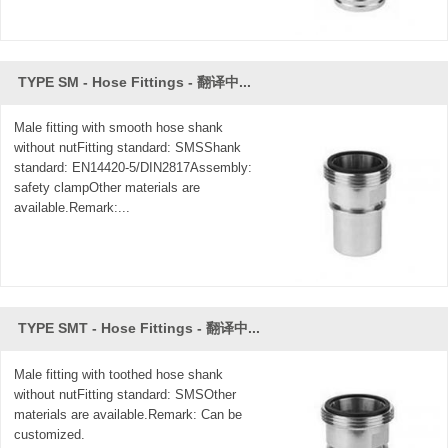
TYPE SM - Hose Fittings - 翻译中...
Male fitting with smooth hose shank
without nutFitting standard: SMSShank
standard: EN14420-5/DIN2817Assembly:
safety clampOther materials are
available.Remark:...
TYPE SMT - Hose Fittings - 翻译中...
Male fitting with toothed hose shank
without nutFitting standard: SMSOther
materials are available.Remark: Can be
customized.