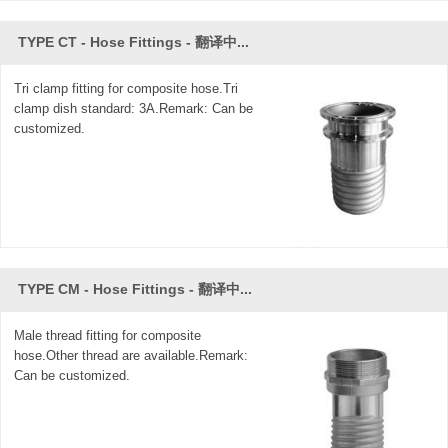
TYPE CT - Hose Fittings - 翻译中...
Tri clamp fitting for composite hose.Tri
clamp dish standard: 3A.Remark: Can be
customized.
TYPE CM - Hose Fittings - 翻译中...
Male thread fitting for composite
hose.Other thread are available.Remark:
Can be customized.