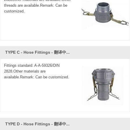
threads are available.Remark: Can be
customized.
TYPE C - Hose Fittings - 翻译中...
Fittings standard: A-A-59326/DIN
2828.Other materials are
available.Remark: Can be customized.
TYPE D - Hose Fittings - 翻译中...