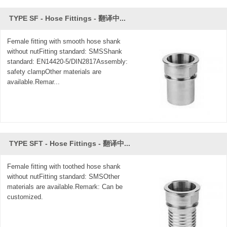
TYPE SF - Hose Fittings - 翻译中...
Female fitting with smooth hose shank
without nutFitting standard: SMSShank
standard: EN14420-5/DIN2817Assembly:
safety clampOther materials are
available.Remar...
TYPE SFT - Hose Fittings - 翻译中...
Female fitting with toothed hose shank
without nutFitting standard: SMSOther
materials are available.Remark: Can be
customized.