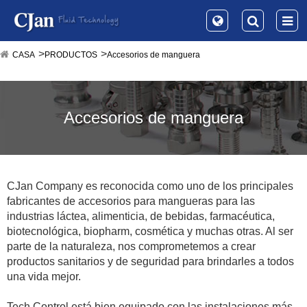
CASA
PRODUCTOS
Accesorios de manguera
Accesorios de manguera
CJan Company es reconocida como uno de los principales
fabricantes de accesorios para mangueras para las
industrias láctea, alimenticia, de bebidas, farmacéutica,
biotecnológica, biopharm, cosmética y muchas otras. Al ser
parte de la naturaleza, nos comprometemos a crear
productos sanitarios y de seguridad para brindarles a todos
una vida mejor.
Tech Control está bien equipado con las instalaciones más