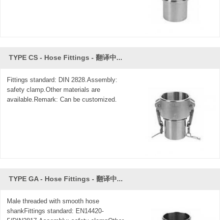
TYPE CS - Hose Fittings - 翻译中...
Fittings standard: DIN 2828.Assembly:
safety clamp.Other materials are
available.Remark: Can be customized.
TYPE GA - Hose Fittings - 翻译中...
Male threaded with smooth hose
shankFittings standard: EN14420-