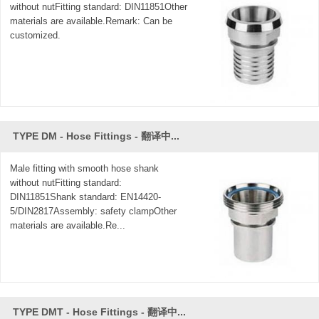
without nutFitting standard: DIN11851Other
materials are available.Remark: Can be
customized.
TYPE DM - Hose Fittings - 翻译中...
Male fitting with smooth hose shank
without nutFitting standard:
DIN11851Shank standard: EN14420-
5/DIN2817Assembly: safety clampOther
materials are available.Re...
TYPE DMT - Hose Fittings - 翻译中...