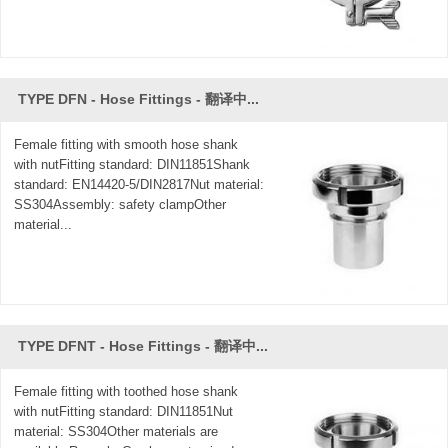
TYPE DFN - Hose Fittings - 翻译中...
Female fitting with smooth hose shank
with nutFitting standard: DIN11851Shank
standard: EN14420-5/DIN2817Nut material:
SS304Assembly: safety clampOther
material...
TYPE DFNT - Hose Fittings - 翻译中...
Female fitting with toothed hose shank
with nutFitting standard: DIN11851Nut
material: SS304Other materials are