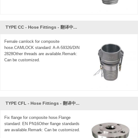
TYPE CC - Hose Fittings - 翻译中...
Female camlock for composite
hose.CAMLOCK standard: A-A-59326/DIN
2828Other threads are available.Remark:
Can be customized.
TYPE CFL - Hose Fittings - 翻译中...
Fix flange for composite hose.Flange
standard: EN PN16Other flange standards
are available.Remark: Can be customized.