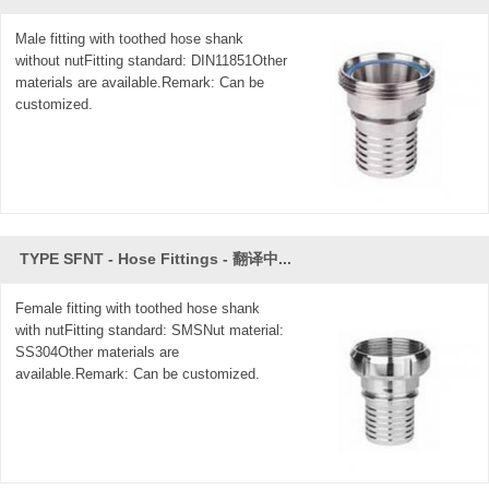
Male fitting with toothed hose shank
without nutFitting standard: DIN11851Other
materials are available.Remark: Can be
customized.
TYPE SFNT - Hose Fittings - 翻译中...
Female fitting with toothed hose shank
with nutFitting standard: SMSNut material:
SS304Other materials are
available.Remark: Can be customized.