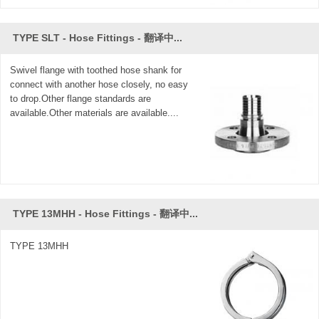
TYPE SLT - Hose Fittings - 翻译中...
Swivel flange with toothed hose shank for
connect with another hose closely, no easy
to drop.Other flange standards are
available.Other materials are available....
TYPE 13MHH - Hose Fittings - 翻译中...
TYPE 13MHH