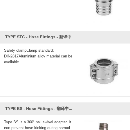
TYPE STC - Hose Fittings - 翻译中...
Safety clampClamp standard:
DIN2817Aluminium alloy material can be
available.
TYPE BS - Hose Fittings - 翻译中...
Type BS is a 360° ball swivel adapter. It
can prevent hose kinking during normal