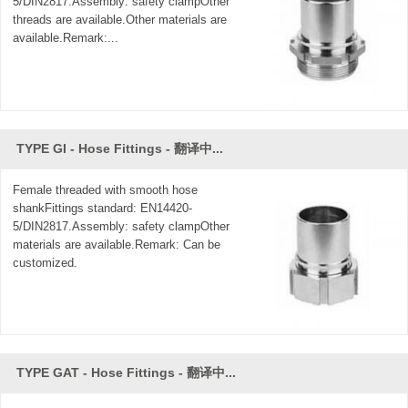
5/DIN2817.Assembly: safety clampOther
threads are available.Other materials are
available.Remark:...
TYPE GI - Hose Fittings - 翻译中...
Female threaded with smooth hose
shankFittings standard: EN14420-
5/DIN2817.Assembly: safety clampOther
materials are available.Remark: Can be
customized.
TYPE GAT - Hose Fittings - 翻译中...