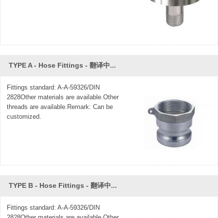
TYPE A - Hose Fittings - 翻译中...
Fittings standard: A-A-59326/DIN
2828Other materials are available.Other
threads are available.Remark: Can be
customized.
TYPE B - Hose Fittings - 翻译中...
Fittings standard: A-A-59326/DIN
2828Other materials are available.Other