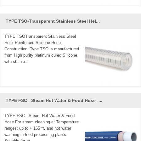
TYPE TSO-Transparent Stainless Steel Hel...
TYPE TSOTransparent Stainless Steel
Helix Reinforced Silicone Hose.
Construction: Type TSO is manufactured
from High purity platinum cured Silicone
with stainle...
TYPE FSC - Steam Hot Water & Food Hose -...
TYPE FSC - Steam Hot Water & Food
Hose For steam cleaning at Temperature
ranges: up to + 165 ℃ and hot water
washing in food processing plants.
Suitable for re...