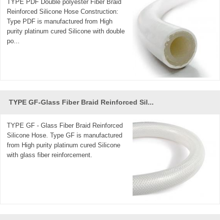
TYPE PDF Double polyester Fiber Braid
Reinforced Silicone Hose Construction:
Type PDF is manufactured from High
purity platinum cured Silicone with double
po...
TYPE GF-Glass Fiber Braid Reinforced Sil...
TYPE GF - Glass Fiber Braid Reinforced
Silicone Hose. Type GF is manufactured
from High purity platinum cured Silicone
with glass fiber reinforcement.