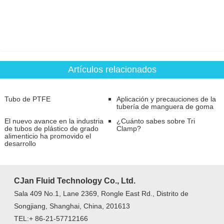
Artículos relacionados
Tubo de PTFE
Aplicación y precauciones de la
tubería de manguera de goma
El nuevo avance en la industria
¿Cuánto sabes sobre Tri
de tubos de plástico de grado
Clamp?
alimenticio ha promovido el
desarrollo
CJan Fluid Technology Co., Ltd.
Sala 409 No.1, Lane 2369, Rongle East Rd., Distrito de
Songjiang, Shanghai, China, 201613
TEL:+ 86-21-57712166