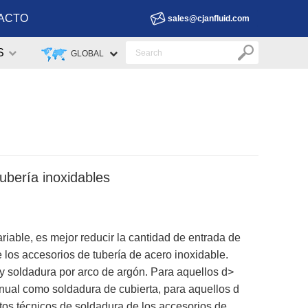
ACTO
sales@cjanfluid.com
S
GLOBAL
ubería inoxidables
iable, es mejor reducir la cantidad de entrada de
 los accesorios de tubería de acero inoxidable.
y soldadura por arco de argón. Para aquellos d>
nual como soldadura de cubierta, para aquellos d
tos técnicos de soldadura de los accesorios de