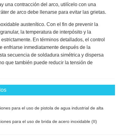
y una contracción del arco, utilícelo con una
ter de arco debe llenarse para evitar las grietas.
xidable austenítico. Con el fin de prevenir la
granular, la temperatura de interpósito y la
strictamente. En términos detallados, el control
be enfriarse inmediatamente después de la
ta secuencia de soldadura simétrica y dispersa
ino que también puede reducir la tensión de
dos
iones para el uso de pistola de agua industrial de alta
iones para el uso de brida de acero inoxidable (II)