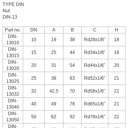
TYPE DIN
Nut
DIN-13
Part no.
DN
A
B
C
H
DIN-
10
19
38
Rd28x1/8"
18
13010
DIN-
15
25
44
Rd34x1/8"
18
13015
DIN-
20
31
54
Rd44x1/6"
20
13020
DIN-
25
36
63
Rd52x1/6"
21
13025
DIN-
32
42.5
70
Rd58x1/6"
21
13032
DIN-
40
49
78
Rd65x1/6"
21
13040
DIN-
50
62
92
Rd78x1/6"
22
13050
DIN-