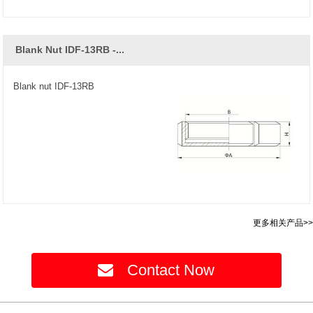
Blank Nut IDF-13RB -...
Blank nut IDF-13RB
更多相关产品>>
Contact Now