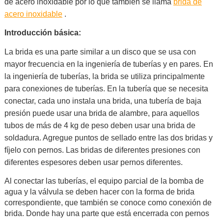
de acero inoxidable por lo que también se llama
brida de
acero inoxidable
.
Introducción básica:
La brida es una parte similar a un disco que se usa con
mayor frecuencia en la ingeniería de tuberías y en pares. En
la ingeniería de tuberías, la brida se utiliza principalmente
para conexiones de tuberías. En la tubería que se necesita
conectar, cada uno instala una brida, una tubería de baja
presión puede usar una brida de alambre, para aquellos
tubos de más de 4 kg de peso deben usar una brida de
soldadura. Agregue puntos de sellado entre las dos bridas y
fíjelo con pernos. Las bridas de diferentes presiones con
diferentes espesores deben usar pernos diferentes.
Al conectar las tuberías, el equipo parcial de la bomba de
agua y la válvula se deben hacer con la forma de brida
correspondiente, que también se conoce como conexión de
brida. Donde hay una parte que está encerrada con pernos