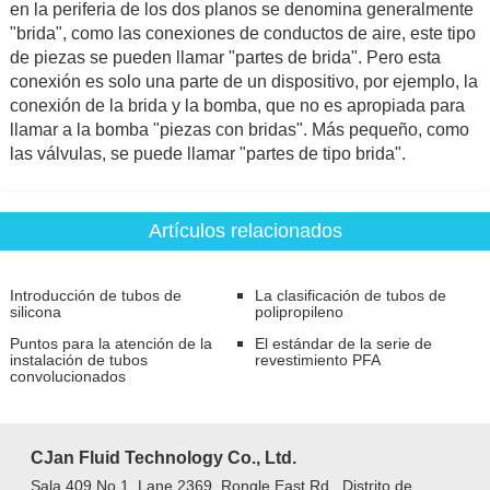
en la periferia de los dos planos se denomina generalmente
"brida", como las conexiones de conductos de aire, este tipo
de piezas se pueden llamar "partes de brida". Pero esta
conexión es solo una parte de un dispositivo, por ejemplo, la
conexión de la brida y la bomba, que no es apropiada para
llamar a la bomba "piezas con bridas". Más pequeño, como
las válvulas, se puede llamar "partes de tipo brida".
Artículos relacionados
Introducción de tubos de
La clasificación de tubos de
silicona
polipropileno
Puntos para la atención de la
El estándar de la serie de
instalación de tubos
revestimiento PFA
convolucionados
CJan Fluid Technology Co., Ltd.
Sala 409 No.1, Lane 2369, Rongle East Rd., Distrito de