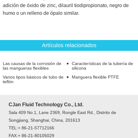
adición de óxido de zinc, dilauril tiodipropionato, negro de
humo o un relleno de ópalo similar.
Artículos relacionados
Las causas de la corrosión de
Características de la tubería de
las mangueras flexibles
silicona
Varios tipos básicos de tubo de
Manguera flexible PTFE
teflón
CJan Fluid Technology Co., Ltd.
Sala 409 No.1, Lane 2369, Rongle East Rd., Distrito de
Songjiang, Shanghai, China, 201613
TEL:+ 86-21-57712166
FAX:+ 86-21-80105029