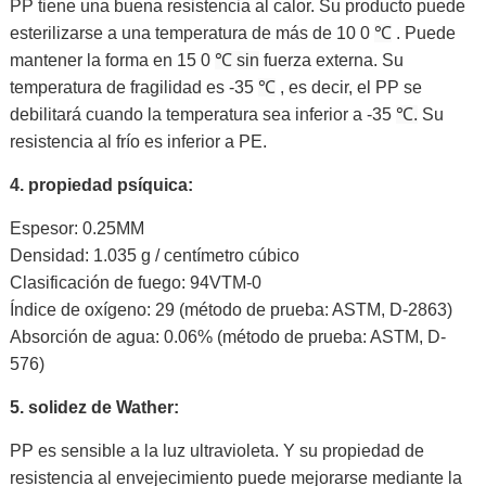
PP tiene una buena resistencia al calor. Su producto puede
esterilizarse a una temperatura de más de 10
0
℃
.
Puede
mantener la forma en 15
0
℃ sin
fuerza externa. Su
temperatura de fragilidad es -35
℃
, es decir, el PP se
debilitará cuando la temperatura sea inferior a -35
℃.
Su
resistencia al frío es inferior a PE.
4.
propiedad psíquica:
Espesor: 0.25MM
Densidad: 1.035 g / centímetro cúbico
Clasificación de fuego: 94VTM-0
Índice de oxígeno: 29 (método de prueba: ASTM, D-2863)
Absorción de agua: 0.06% (método de prueba: ASTM, D-
576)
5.
solidez de Wather:
PP es sensible a la luz ultravioleta. Y su
propiedad de
resistencia al envejecimiento puede
mejorarse mediante la