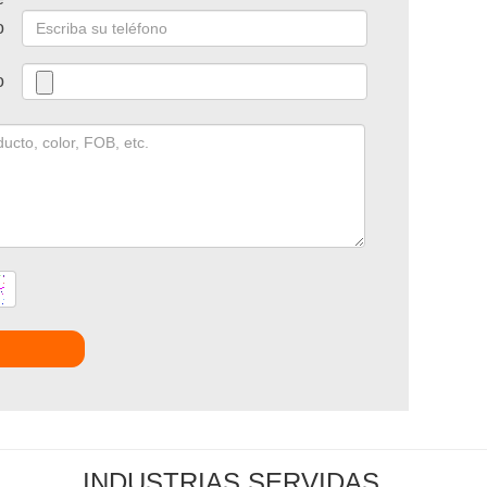
o
o
INDUSTRIAS SERVIDAS