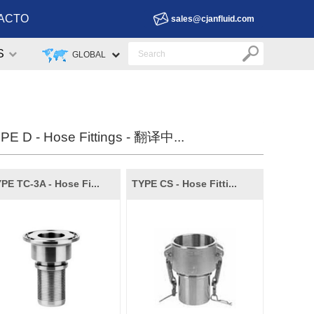
ACTO
sales@cjanfluid.com
S
GLOBAL
PE D - Hose Fittings - 翻译中...
PE TC-3A - Hose Fi...
TYPE CS - Hose Fitti...