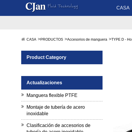
CASA
CASA
PRODUCTOS
Accesorios de manguera
TYPE D - Hos
Product Category
Actualizaciones
Manguera flexible PTFE
Montaje de tubería de acero
inoxidable
Clasificación de accesorios de
tubería de acero inoxidable