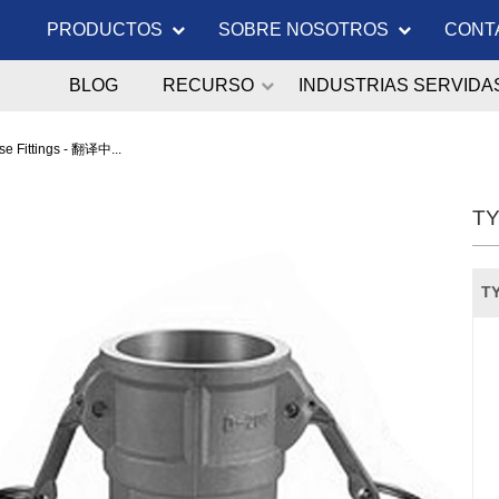
PRODUCTOS
SOBRE NOSOTROS
CONT
BLOG
RECURSO
INDUSTRIAS SERVIDA
e Fittings - 翻译中...
TY
TY