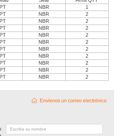
read
Seal
Arms QTY
PT
NBR
1
PT
NBR
2
PT
NBR
2
PT
NBR
2
PT
NBR
2
PT
NBR
2
PT
NBR
2
PT
NBR
2
PT
NBR
2
PT
NBR
2
PT
NBR
2
Envíenos un correo electrónico
u
e