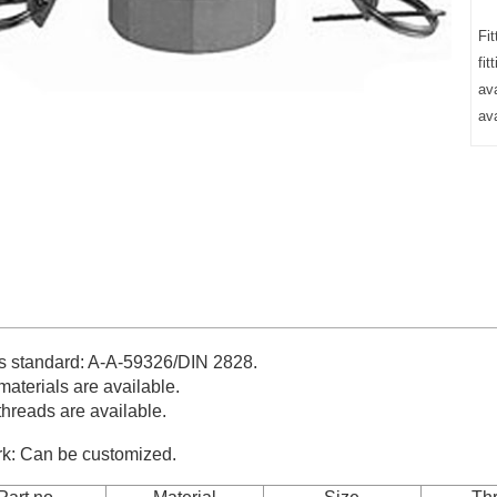
Fi
fit
av
av
gs standard: A-A-59326/DIN 2828.
materials are available.
threads are available.
k: Can be customized.