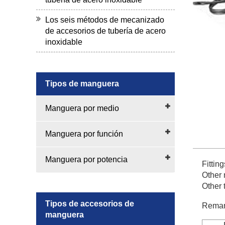
Los seis métodos de mecanizado
de accesorios de tubería de acero
inoxidable
Tipos de manguera
Manguera por medio
Manguera por función
Manguera por potencia
Fittin
Other 
Other 
Tipos de accesorios de
Remar
manguera