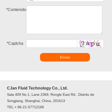
*
Contenido
*
Captcha
Enviar
CJan Fluid Technology Co., Ltd.
Sala 409 No.1, Lane 2369, Rongle East Rd., Distrito de
Songjiang, Shanghai, China, 201613
TEL:+ 86-21-57712166