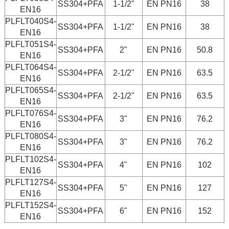
SS304+PFA
1-1/2"
EN PN16
38
EN16
PLFLT040S4-
SS304+PFA
1-1/2"
EN PN16
38
EN16
PLFLT051S4-
SS304+PFA
2"
EN PN16
50.8
EN16
PLFLT064S4-
SS304+PFA
2-1/2"
EN PN16
63.5
EN16
PLFLT065S4-
SS304+PFA
2-1/2"
EN PN16
63.5
EN16
PLFLT076S4-
SS304+PFA
3"
EN PN16
76.2
EN16
PLFLT080S4-
SS304+PFA
3"
EN PN16
76.2
EN16
PLFLT102S4-
SS304+PFA
4"
EN PN16
102
EN16
PLFLT127S4-
SS304+PFA
5"
EN PN16
127
EN16
PLFLT152S4-
SS304+PFA
6"
EN PN16
152
EN16