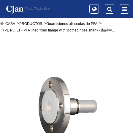
CASA
PRODUCTOS
Guarniciones alineadas de PFA
TYPE PLFLT - PFA lined fixed flange with toothed hose shank​ - 翻译中...