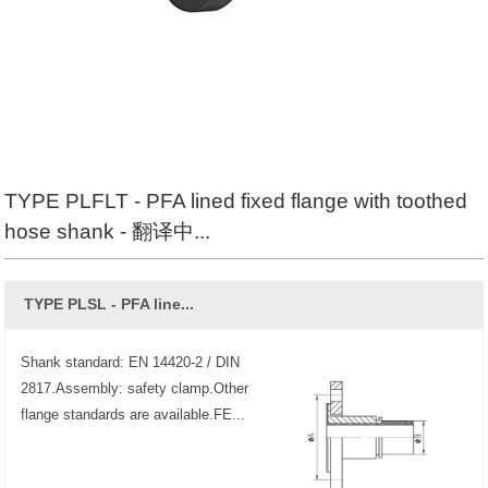
TYPE PLFLT - PFA lined fixed flange with toothed
hose shank​ - 翻译中...
TYPE PLSL - PFA line...
Shank standard: EN 14420-2 / DIN
2817.Assembly: safety clamp.Other
flange standards are available.FE...