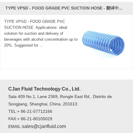
TYPE VPSD - FOOD GRADE PVC SUCTION HOSE - 翻译中...
TYPE VPSD - FOOD GRADE PVC
SUCTION HOSE. Applications: ideal
solution for suction and delivery of
beverages with alcohol concentration up to
20%. Suggested for ...
CJan Fluid Technology Co., Ltd.
Sala 409 No.1, Lane 2369, Rongle East Rd., Distrito de
Songjiang, Shanghai, China, 201613
TEL:+ 86-21-57712166
FAX:+ 86-21-80105029
sales@cjanfluid.com
EMAIL: