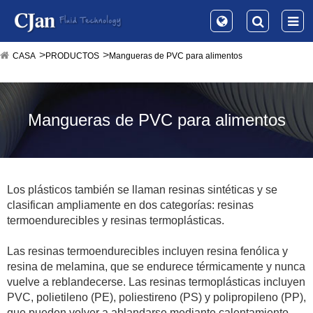
CASA
PRODUCTOS
Mangueras de PVC para alimentos
Mangueras de PVC para alimentos
Los plásticos también se llaman resinas sintéticas y se
clasifican ampliamente en dos categorías: resinas
termoendurecibles y resinas termoplásticas.
Las resinas termoendurecibles incluyen resina fenólica y
resina de melamina, que se endurece térmicamente y nunca
vuelve a reblandecerse. Las resinas termoplásticas incluyen
PVC, polietileno (PE), poliestireno (PS) y polipropileno (PP),
que pueden volver a ablandarse mediante calentamiento.