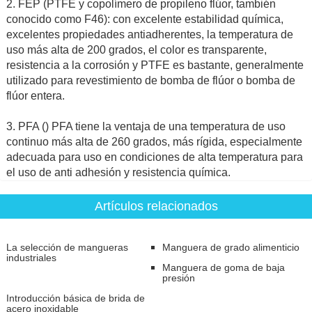
2. FEP (PTFE y copolímero de propileno flúor, también
conocido como F46): con excelente estabilidad química,
excelentes propiedades antiadherentes, la temperatura de
uso más alta de 200 grados, el color es transparente,
resistencia a la corrosión y PTFE es bastante, generalmente
utilizado para revestimiento de bomba de flúor o bomba de
flúor entera.
3. PFA () PFA tiene la ventaja de una temperatura de uso
continuo más alta de 260 grados, más rígida, especialmente
adecuada para uso en condiciones de alta temperatura para
el uso de anti adhesión y resistencia química.
Artículos relacionados
La selección de mangueras
Manguera de grado alimenticio
industriales
Manguera de goma de baja
presión
Introducción básica de brida de
acero inoxidable