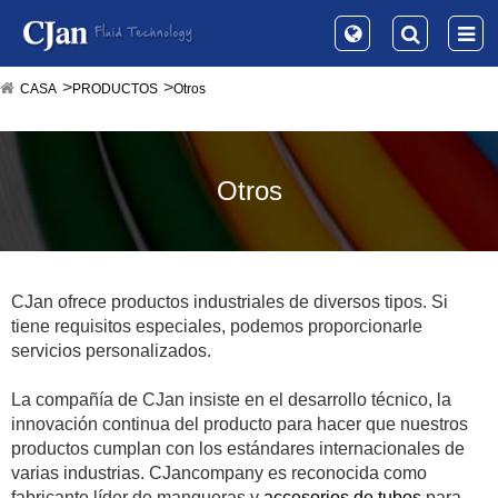
CASA
PRODUCTOS
Otros
Otros
CJan ofrece productos industriales de diversos tipos. Si
tiene requisitos especiales, podemos proporcionarle
servicios personalizados.
La compañía de CJan insiste en el desarrollo técnico, la
innovación continua del producto para hacer que nuestros
productos cumplan con los estándares internacionales de
varias industrias. CJancompany es reconocida como
fabricante líder de mangueras y
accesorios de tubos
para