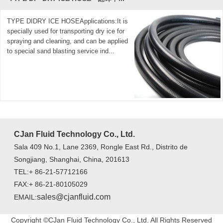
TYPE DIDRY ICE HOSEApplications:It is
specially used for transporting dry ice for
spraying and cleaning, and can be applied
to special sand blasting service ind...
CJan Fluid Technology Co., Ltd.
Sala 409 No.1, Lane 2369, Rongle East Rd., Distrito de
Songjiang, Shanghai, China, 201613
TEL:+ 86-21-57712166
FAX:+ 86-21-80105029
sales@cjanfluid.com
EMAIL:
Copyright ©CJan Fluid Technology Co., Ltd. All Rights Reserved