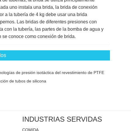
cada uno instala una brida, la brida de conexión
or a la tubería de 4 kg debe usar una brida
 pernos. Las bridas de diferentes presiones con
 con la tubería, las partes de la bomba de agua y
én se conoce como conexión de brida.
dos
nologías de presión isotáctica del revestimiento de PTFE
cción de tubos de silicona
INDUSTRIAS SERVIDAS
COMIDA