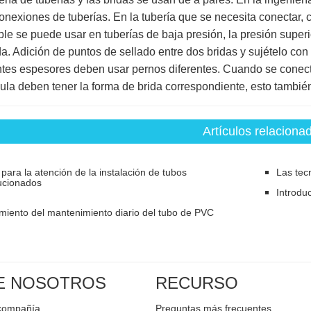
onexiones de tuberías. En la tubería que se necesita conectar, 
ble se puede usar en tuberías de baja presión, la presión superi
a. Adición de puntos de sellado entre dos bridas y sujételo con
ntes espesores deben usar pernos diferentes. Cuando se conecta
vula deben tener la forma de brida correspondiente, esto tambi
Artículos relaciona
para la atención de la instalación de tubos
Las tec
ucionados
Introdu
miento del mantenimiento diario del tubo de PVC
E NOSOTROS
RECURSO
a compañía
Preguntas más frecuentes