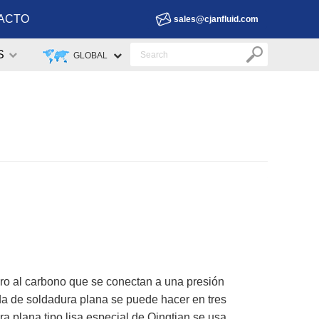
ACTO
sales@cjanfluid.com
S
GLOBAL
ro al carbono que se conectan a una presión
da de soldadura plana se puede hacer en tres
a plana tipo lisa especial de Qingtian se usa