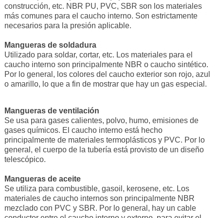
construcción, etc. NBR PU, PVC, SBR son los materiales
más comunes para el caucho interno. Son estrictamente
necesarios para la presión aplicable.
Mangueras de soldadura
Utilizado para soldar, cortar, etc. Los materiales para el
caucho interno son principalmente NBR o caucho sintético.
Por lo general, los colores del caucho exterior son rojo, azul
o amarillo, lo que a fin de mostrar que hay un gas especial.
Mangueras de ventilación
Se usa para gases calientes, polvo, humo, emisiones de
gases químicos. El caucho interno está hecho
principalmente de materiales termoplásticos y PVC. Por lo
general, el cuerpo de la tubería está provisto de un diseño
telescópico.
Mangueras de aceite
Se utiliza para combustible, gasoil, kerosene, etc. Los
materiales de caucho internos son principalmente NBR
mezclado con PVC y SBR. Por lo general, hay un cable
conductor entre el caucho interno y externo, para evitar el